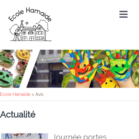
Ecole Hamaïde
>
Avis
Actualité
Journée portes