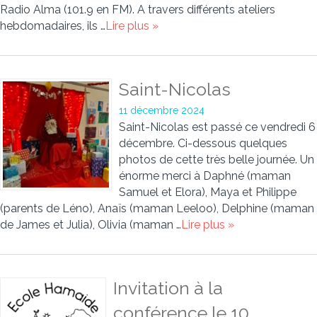
Radio Alma (101.9 en FM). A travers différents ateliers
hebdomadaires, ils …
Lire plus »
Saint-Nicolas
11 décembre 2024
Saint-Nicolas est passé ce vendredi 6
décembre. Ci-dessous quelques
photos de cette très belle journée. Un
énorme merci à Daphné (maman
Samuel et Elora), Maya et Philippe
(parents de Léno), Anaïs (maman Leeloo), Delphine (maman
de James et Julia), Olivia (maman …
Lire plus »
Invitation à la
conférence le 10