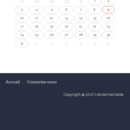
27
28
29
30
31
1
2
3
4
5
6
7
8
9
10
11
12
13
14
15
16
17
18
19
20
21
22
23
24
25
26
27
28
29
30
1
2
3
4
5
6
31
Accueil
Contactez-nous
Copyright @ 2017 L'école Hamaïde.