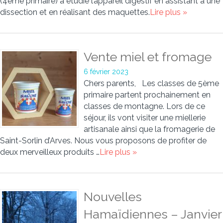
(4ème primaire) a étudié l’appareil digestif en assistant à une
dissection et en réalisant des maquettes.
Lire plus »
Vente miel et fromage
6 février 2023
Chers parents, Les classes de 5ème
primaire partent prochainement en
classes de montagne. Lors de ce
séjour, ils vont visiter une miellerie
artisanale ainsi que la fromagerie de
Saint-Sorlin d’Arves. Nous vous proposons de profiter de
deux merveilleux produits …
Lire plus »
Nouvelles
Hamaïdiennes – Janvier