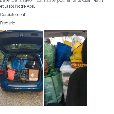
bénéficier, à savoir : La maison pour enfants Clair Matin
et l’asbl Notre Abri.
Cordialement,
Frédéric