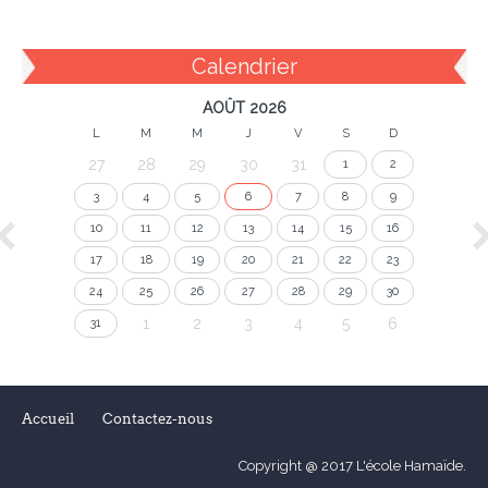
Calendrier
AOÛT 2026
L
M
M
J
V
S
D
27
28
29
30
31
1
2
3
4
5
6
7
8
9
10
11
12
13
14
15
16
17
18
19
20
21
22
23
24
25
26
27
28
29
30
1
2
3
4
5
6
31
Accueil
Contactez-nous
Copyright @ 2017 L'école Hamaïde.