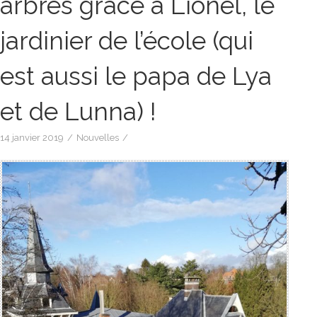
arbres grâce à Lionel, le
jardinier de l’école (qui
est aussi le papa de Lya
et de Lunna) !
14 janvier 2019
/
Nouvelles
/