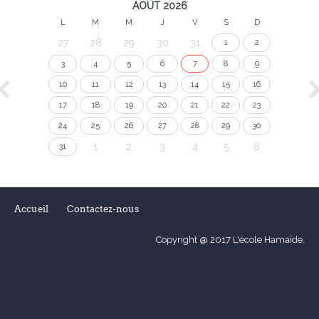
AOÛT 2026
L
M
M
J
V
S
D
27
28
29
30
31
1
2
3
4
5
6
7
8
9
10
11
12
13
14
15
16
17
18
19
20
21
22
23
24
25
26
27
28
29
30
1
2
3
4
5
6
31
Accueil
Contactez-nous
Copyright @ 2017 L'école Hamaïde.