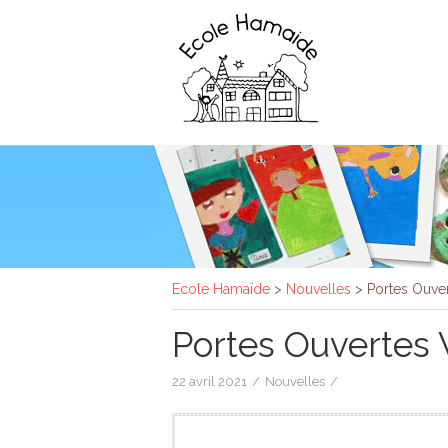
Ecole Hamaïde
>
Nouvelles
>
Portes Ouver
Portes Ouvertes V
22 avril 2021
/
Nouvelles
/