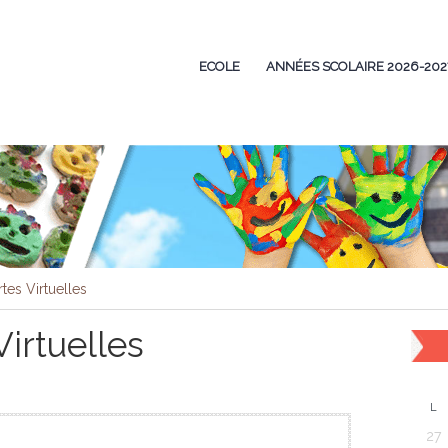
ECOLE
ANNÉES SCOLAIRE 2026-202
tes Virtuelles
irtuelles
L
27