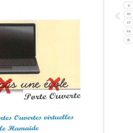
3
10
17
24
31