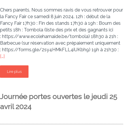
Chers parents, Nous sommes ravis de vous retrouver pour
la Fancy Fair ce samedi 8 juin 2024. 12h : début de la
Fancy Fair 17h30 : Fin des stands 17h30 à 19h : Boum des
petits 18h : Tombola (liste des prix et des gagnants ici
: https://www.ecolehamaide.be/tombola) 18h30 à 21h :
Barbecue (sur réservation avec prépaiement uniquement
: https://forms.gle/2sy4HMkFLL4iUKbh9) 19h à 21h30 :
[…]
Lire plus
Journée portes ouvertes le jeudi 25
avril 2024