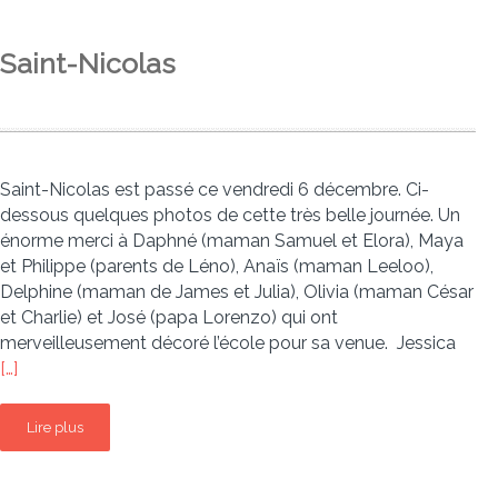
Saint-Nicolas
Saint-Nicolas est passé ce vendredi 6 décembre. Ci-
dessous quelques photos de cette très belle journée. Un
énorme merci à Daphné (maman Samuel et Elora), Maya
et Philippe (parents de Léno), Anaïs (maman Leeloo),
Delphine (maman de James et Julia), Olivia (maman César
et Charlie) et José (papa Lorenzo) qui ont
merveilleusement décoré l’école pour sa venue. Jessica
[…]
Lire plus