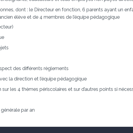
s, dont : le Directeur en fonction, 6 parents ayant un enfant
t ancien élève et de 4 membres de l’équipe pédagogique
ecteur)
ue
ojets
spect des différents règlements
vec la direction et l’équipe pédagogique
 sur les 4 thèmes périscolaires et sur d’autres points si néces
générale par an