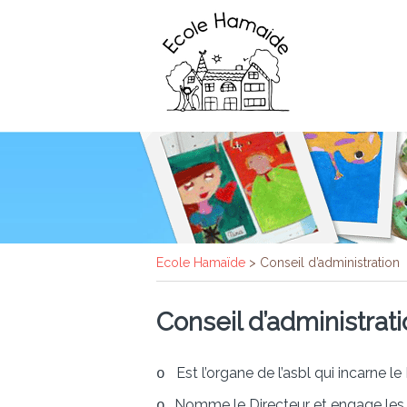
Ecole Hamaïde
>
Conseil d’administration
Conseil d’administrat
Est l’organe de l’asbl qui incarne le
o
Nomme le Directeur et engage les
o