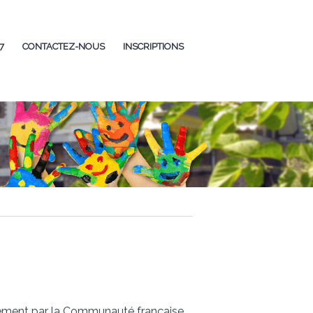
7
CONTACTEZ-NOUS
INSCRIPTIONS
tement
par la Communauté française