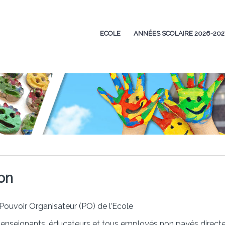
ECOLE
ANNÉES SCOLAIRE 2026-202
ion
 Pouvoir Organisateur (PO) de l’Ecole
 enseignants, éducateurs et tous employés non payés direc