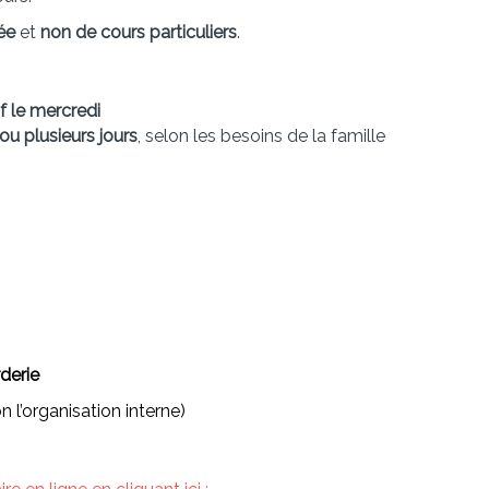
ée
et
non de cours particuliers
.
f le mercredi
ou plusieurs jours
, selon les besoins de la famille
derie
on l’organisation interne)