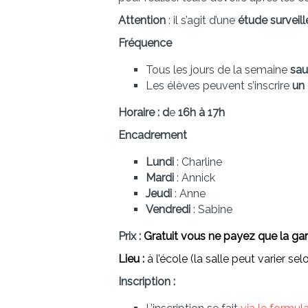
Attention
: il s’agit d’une
étude surveill
Fréquence
Tous les jours de la semaine
sau
Les élèves peuvent s’inscrire
un 
Horaire : d
e
16h à 17h
Encadrement
Lundi
: Charline
Mardi
: Annick
Jeudi
: Anne
Vendredi
: Sabine
Prix :
Gratuit vous ne payez que la gar
Lieu :
à l’école (la salle peut varier sel
Inscription :