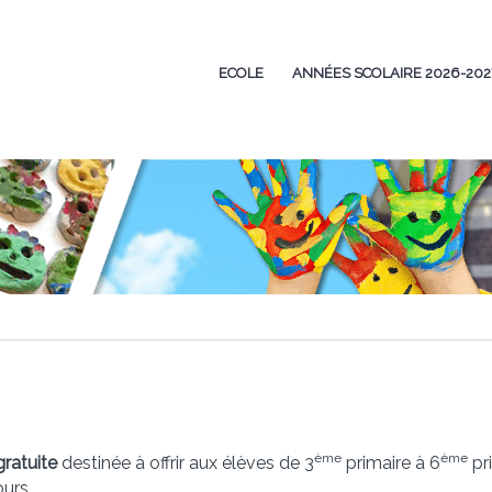
ECOLE
ANNÉES SCOLAIRE 2026-202
ème
ème
gratuite
destinée à offrir aux élèves de 3
primaire à 6
pr
ours.