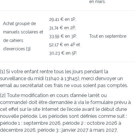
en mars.
29,41 € en 1P,
Achat groupé de
31,74 € en 2P,
manuels scolaires et
33,59 € en 3P,
Tout en septembre
de cahiers
52,17 € en 4P et
d’exercices [3]
30,23 € en 5P.
[1] Si votre enfant rentre tous les jours pendant la
surveillance du midi (11h40 à 13h45), merci d’envoyer un
email au secrétariat ces frais ne vous soient pas comptés.
[2] Toute modification en cours d’année (arrêt ou
commande) doit être demandée à via le formulaire prévu à
cet effet sur le site Internet de l’école avant le début d’une
nouvelle période. Les périodes sont définies comme suit :
période 1 : septembre 2026, période 2 : octobre 2026 à
décembre 2026, période 3 : janvier 2027 à mars 2027,