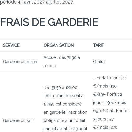
période 4 : avril 2027 à juillet 2027.
FRAIS DE GARDERIE
SERVICE
ORGANISATION
TARIF
Accueil dès 7h30 à
Garderie du matin
Gratuit
l’école.
– Forfait 1 jour : 11
€/mois (110
De 15h50 à 18h00.
€/an)- Forfait 2
Tout enfant présent à
jours : 19 €/mois
15h50 est considéré
(190 €/an)- Forfait
en garderie. Inscription
3 jours : 27
Garderie du soir
obligatoire à un forfait
€/mois (270
annuel avant le 23 août