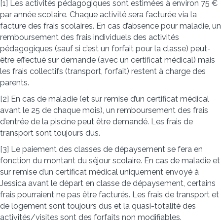
[1] Les activités pédagogiques sont estimées à environ 75 €
par année scolaire. Chaque activité sera facturée via la
facture des frais scolaires. En cas d’absence pour maladie, un
remboursement des frais individuels des activités
pédagogiques (sauf si c’est un forfait pour la classe) peut-
être effectué sur demande (avec un certificat médical) mais
les frais collectifs (transport, forfait) restent à charge des
parents.
[2] En cas de maladie (et sur remise d’un certificat médical
avant le 25 de chaque mois), un remboursement des frais
d’entrée de la piscine peut être demandé. Les frais de
transport sont toujours dus.
[3] Le paiement des classes de dépaysement se fera en
fonction du montant du séjour scolaire. En cas de maladie et
sur remise d’un certificat médical uniquement envoyé à
Jessica avant le départ en classe de dépaysement, certains
frais pourraient ne pas être facturés. Les frais de transport et
de logement sont toujours dus et la quasi-totalité des
activités/visites sont des forfaits non modifiables.