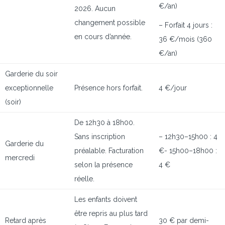
€/an)
2026. Aucun
changement possible
– Forfait 4 jours :
en cours d’année.
36 €/mois (360
€/an)
Garderie du soir
exceptionnelle
Présence hors forfait.
4 €/jour
(soir)
De 12h30 à 18h00.
Sans inscription
– 12h30–15h00 : 4
Garderie du
préalable. Facturation
€- 15h00–18h00 :
mercredi
selon la présence
4 €
réelle.
Les enfants doivent
être repris au plus tard
Retard après
30 € par demi-