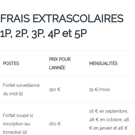
FRAIS EXTRASCOLAIRES
1P, 2P, 3P, 4P et 5P
PRIX POUR
POSTES
MENSUALITÉS
L’ANNÉE
Forfait surveillance
190 €
19 €/mois
du midi [1]
16 € en septembre,
Forfait soupe si
48 € en octobre, 48
inscription (au
160 €
€ en janvier et 48 €
trimestre) [2]