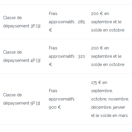
Frais
200 € en
Classe de
approximatifs : 285
septembre et le
dépaysement 3P [3]
€
solde en octobre
Frais
200 € en
Classe de
approximatifs : 320
septembre et le
dépaysement 4P [3]
€
solde en octobre
175 € en
Frais
septembre,
Classe de
approximatifs :
octobre, novembre,
dépaysement 5P [3]
900 €
décembre, janvier
et le solde en mars.