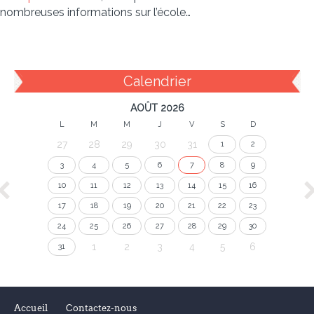
nombreuses informations sur l’école…
Calendrier
AOÛT 2026
L
M
M
J
V
S
D
27
28
29
30
31
1
2
3
4
5
6
7
8
9
10
11
12
13
14
15
16
17
18
19
20
21
22
23
24
25
26
27
28
29
30
1
2
3
4
5
6
31
Accueil
Contactez-nous