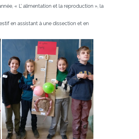
année, « L’ alimentation et la reproduction », la
estif en assistant à une dissection et en