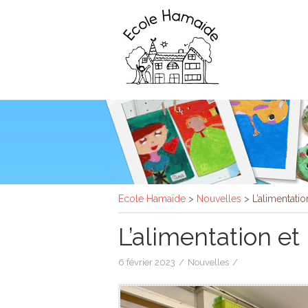
Ecole Hamaïde
>
Nouvelles
>
L’alimentati
L’alimentation et
6 février 2023
/
Nouvelles
/