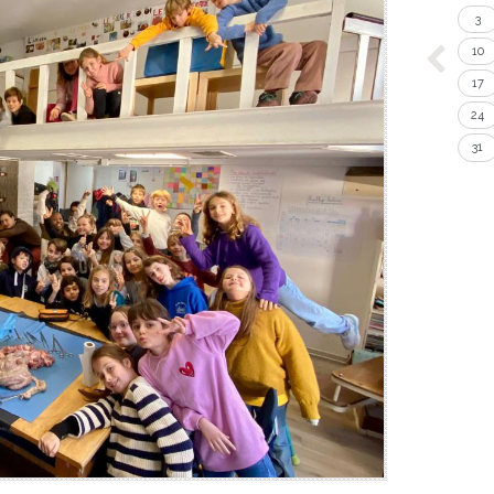
3
10
17
24
31