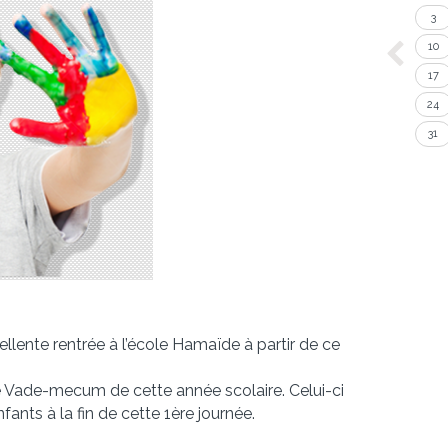
3
10
17
24
31
lente rentrée à l’école Hamaïde à partir de ce
e Vade-mecum de cette année scolaire. Celui-ci
fants à la fin de cette 1ère journée.