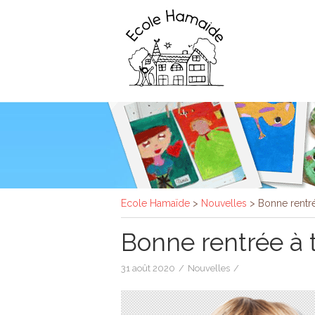
Ecole Hamaïde
>
Nouvelles
>
Bonne rentré
Bonne rentrée à 
31 août 2020
/
Nouvelles
/