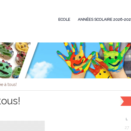
ECOLE
ANNÉES SCOLAIRE 2026-202
e à tous!
tous!
L
27