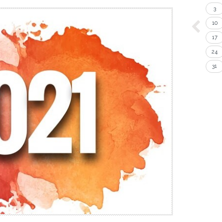
3
10
17
24
31