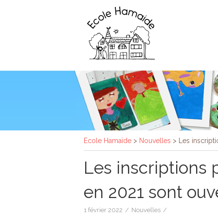
Ecole Hamaïde
>
Nouvelles
>
Les inscript
Les inscriptions 
en 2021 sont ouve
1 février 2022
/
Nouvelles
/