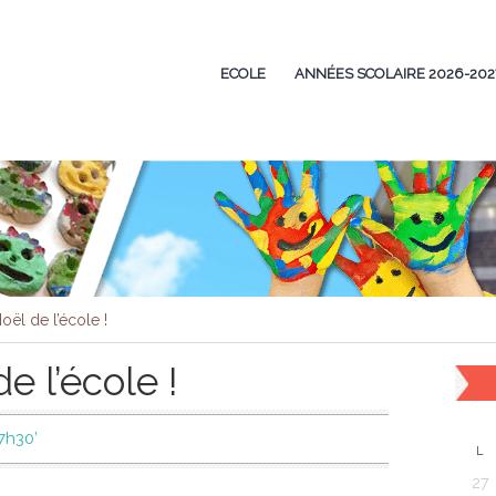
ECOLE
ANNÉES SCOLAIRE 2026-202
ël de l’école !
 l’école !
7h30’
L
27