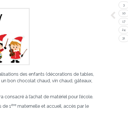
3
10
17
24
31
alisations des enfants (décorations de tables,
r un bon chocolat chaud, vin chaud, gâteaux,
 consacré à l’achat de matériel pour l’école.
ère
s de 1
maternelle et accueil, accès par le