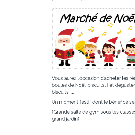
Vous aurez l’occasion d’acheter les ré
boules de Noël, biscuits…) et déguste
biscuits, ….
Un moment festif dont le bénéfice sera
(Grande salle de gym sous les classe
grand jardin)