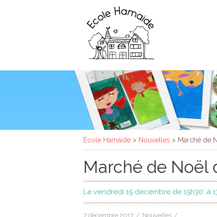
Ecole Hamaïde
>
Nouvelles
>
Marché de No
Marché de Noël de
Le vendredi 15 décembre de 15h30’ à 1
7 décembre 2017
/
Nouvelles
/