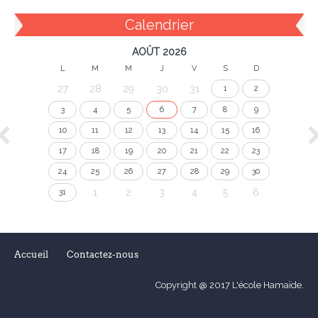
Calendrier
AOÛT 2026
L
M
M
J
V
S
D
27
28
29
30
31
1
2
3
4
5
6
7
8
9
10
11
12
13
14
15
16
17
18
19
20
21
22
23
24
25
26
27
28
29
30
1
2
3
4
5
6
31
Accueil
Contactez-nous
Copyright @ 2017 L'école Hamaïde.