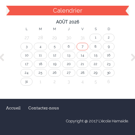
Calendrier
AOÛT 2026
L
M
M
J
V
S
D
27
28
29
30
31
1
2
3
4
5
6
7
8
9
10
11
12
13
14
15
16
17
18
19
20
21
22
23
24
25
26
27
28
29
30
1
2
3
4
5
6
31
Accueil
Contactez-nous
Copyright @ 2017 L'école Hamaïde.