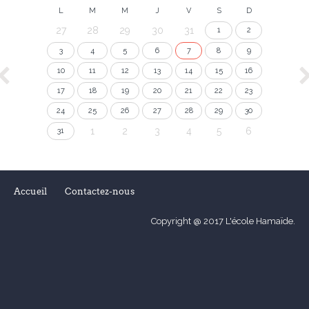
L
M
M
J
V
S
D
27
28
29
30
31
1
2
3
4
5
6
7
8
9
10
11
12
13
14
15
16
17
18
19
20
21
22
23
24
25
26
27
28
29
30
1
2
3
4
5
6
31
Accueil
Contactez-nous
Copyright @ 2017 L'école Hamaïde.