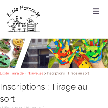
Ecole Hamaïde
>
Nouvelles
>
Inscriptions : Tirage au sort
Inscriptions : Tirage au
sort
18 février 2020
/
Nouvelles
/