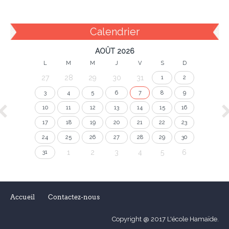
Calendrier
AOÛT 2026
L
M
M
J
V
S
D
27
28
29
30
31
1
2
3
4
5
6
7
8
9
10
11
12
13
14
15
16
17
18
19
20
21
22
23
24
25
26
27
28
29
30
1
2
3
4
5
6
31
Accueil
Contactez-nous
Copyright @ 2017 L'école Hamaïde.