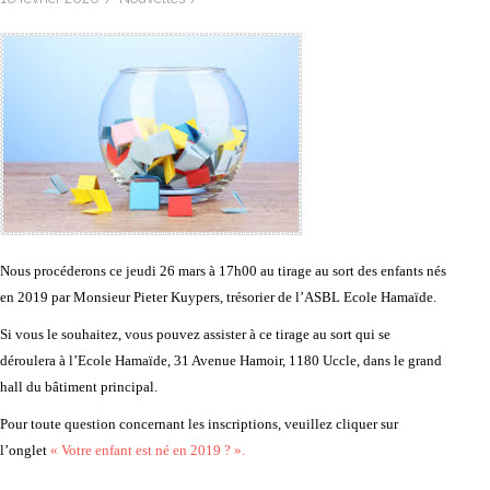
Nous procéderons ce jeudi 26 mars à 17h00 au tirage au sort des enfants nés
en 2019 par Monsieur Pieter Kuypers, trésorier de l’ASBL Ecole Hamaïde.
Si vous le souhaitez, vous pouvez assister à ce tirage au sort qui se
déroulera à l’Ecole Hamaïde, 31 Avenue Hamoir, 1180 Uccle, dans le grand
hall du bâtiment principal.
Pour toute question concernant les inscriptions, veuillez cliquer sur
l’onglet
« Votre enfant est né en 2019 ? ».